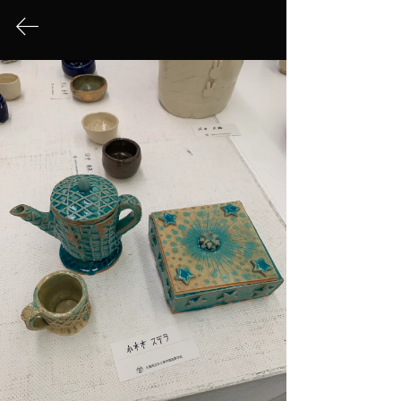
ME
NU
第６回
全国オンラインアートフェス
作品公開！！！
みんなでつくるアートフェス。
オンラインでできる作品発表会で、
全国の人とつながろう！
​2026年2月1日（日）～3月2日（月）にかけて第6回大会の作品を募
集しました。
2026年3月8日（日）にHPで作品を公開しました。
2026年
3月23日（月）にHPで表彰作品（40点程度）を発表しまし
た。
​素敵な作品の数々をご覧ください。
第6回作品はこちら！