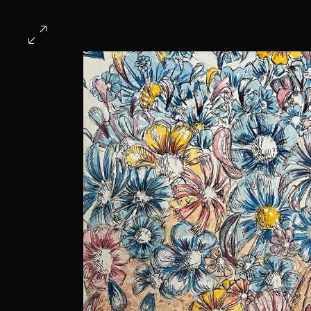
ホーム
第6回作品
全