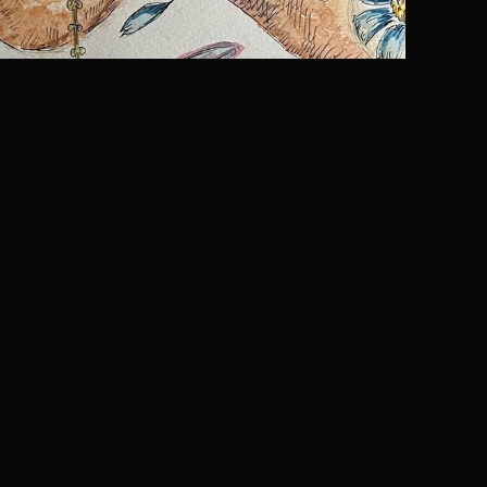
作品公開 計272作品
全国よりご応募頂いた作品をこちらに公開いたします。
多くの方にご覧頂ければと思います（画像をクリックすると拡