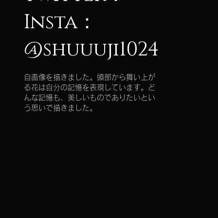
Insta：
@shuuuji1024
しました。
した。
自画像を描きました。頭部から舞い上が
る花は自分の記憶を表現しています。ど
んな記憶も、美しいものでありたいとい
う思いで描きました。