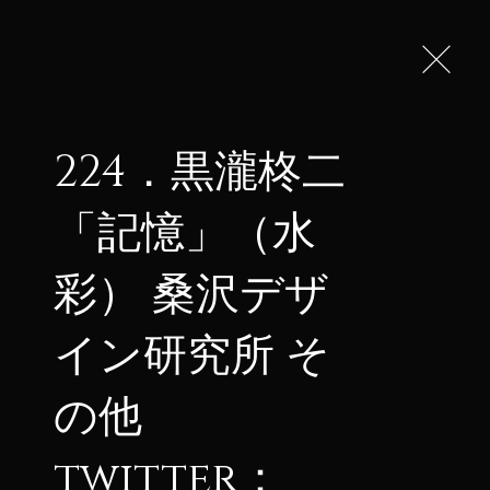
彰の募集
作品の募集
224．黒瀧柊二
「記憶」（水
ェス
彩） 桑沢デザ
イン研究所 そ
の他
twitter：