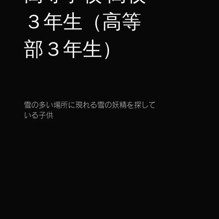
３年生（高等
部３年生）
しました。
した。
雪の多い場所に現れる雪の妖精を探して