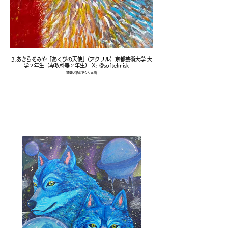
3.あきらそみや「あくびの天使」(アクリル）京都芸術大学 大
学２年生（専攻科等２年生） X: @softelmisk
可愛い猫のアクリル画