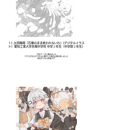
11.太田陽翔「石像のまま終われないわ」(デジタルイラス
ト）愛知工業大学名電中学校 中学２年生（中学部２年生）
"光をテーマに描きました
アナログからデジタルに移行した時の心情を表しました
初のデジタル作品です"