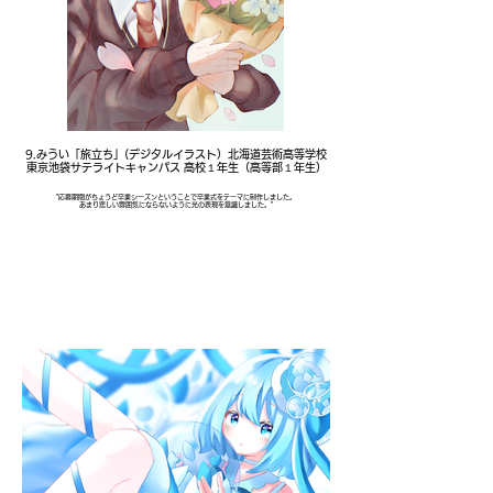
9.みうい「旅立ち」(デジタルイラスト）北海道芸術高等学校
東京池袋サテライトキャンパス 高校１年生（高等部１年生）
"応募期間がちょうど卒業シーズンということで卒業式をテーマに制作しました。
あまり悲しい雰囲気にならないように光の表現を意識しました。"