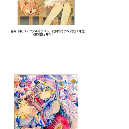
1.器用「夢」(デジタルイラスト）武田高等学校 高校１年生
（高等部１年生）