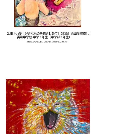
2.川下乃愛「好きなものを抱きしめて」(水彩）青山学院横浜
英和中学校 中学３年生（中学部３年生）
好きなものを大事にしたい思いから作成しました。