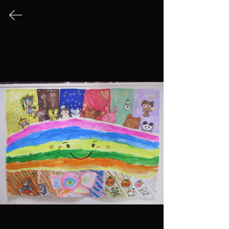
ME
NU
第６回
全国オンラインアートフェス
作品公開！！！
みんなでつくるアートフェス。
オンラインでできる作品発表会で、
全国の人とつながろう！
​2026年2月1日（日）～3月2日（月）にかけて第6回大会の作品を募
集しました。
2026年3月8日（日）にHPで作品を公開しました。
2026年
3月23日（月）にHPで表彰作品（40点程度）を発表しまし
た。
​素敵な作品の数々をご覧ください。
第6回作品はこちら！