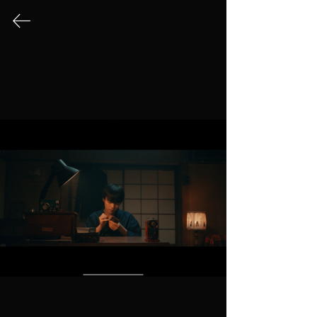
ME
NU
第６回
全国オンラインアートフェス
作品公開！！！
みんなでつくるアートフェス。
オンラインでできる作品発表会で、
全国の人とつながろう！
​2026年2月1日（日）～3月2日（月）にかけて第6回大会の作品を募
集しました。
2026年3月8日（日）にHPで作品を公開しました。
2026年
3月23日（月）にHPで表彰作品（40点程度）を発表しまし
た。
​素敵な作品の数々をご覧ください。
第6回作品はこちら！