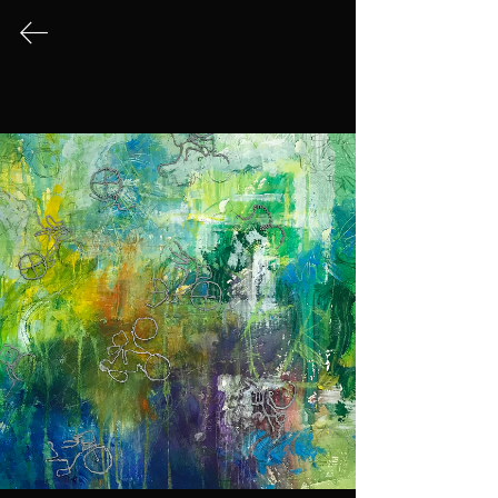
ME
NU
第６回
全国オンラインアートフェス
作品公開！！！
みんなでつくるアートフェス。
オンラインでできる作品発表会で、
全国の人とつながろう！
​2026年2月1日（日）～3月2日（月）にかけて第6回大会の作品を募
集しました。
2026年3月8日（日）にHPで作品を公開しました。
2026年
3月23日（月）にHPで表彰作品（40点程度）を発表しまし
た。
​素敵な作品の数々をご覧ください。
第6回作品はこちら！