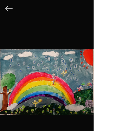
ME
NU
第６回
全国オンラインアートフェス
作品公開！！！
みんなでつくるアートフェス。
オンラインでできる作品発表会で、
全国の人とつながろう！
​2026年2月1日（日）～3月2日（月）にかけて第6回大会の作品を募
集しました。
2026年3月8日（日）にHPで作品を公開しました。
2026年
3月23日（月）にHPで表彰作品（40点程度）を発表しまし
た。
​素敵な作品の数々をご覧ください。
第6回作品はこちら！