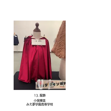
13. 服飾
小俣輝美
みえ夢学園高等学校