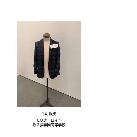
14. 服飾
モリナ ロイド
みえ夢学園高等学校