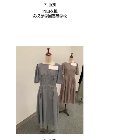
7. 服飾
河田衣織
みえ夢学園高等学校