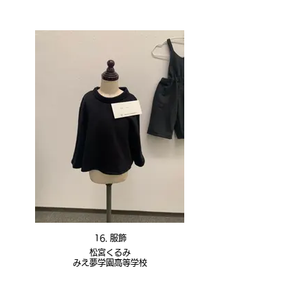
16. 服飾
松宮くるみ
みえ夢学園高等学校