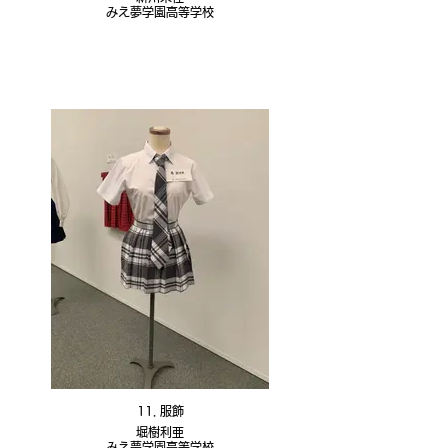
みえ夢学園高等学校
11. 服飾
堀樹利亜
みえ夢学園高等学校