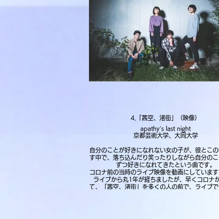
4.「茜空、渚街」（映像）
apathy’s last night
京都芸術大学、大同大学
自分のことが好きになれない女の子が、彼とこの
す中で、落ち込んだり笑ったりしながら自分のこ
ずつ好きになれてきたという曲です。
コロナ前の当時のライブ映像を動画にしています
ライブから丸1年が経ちましたが、早くコロナ
て、「茜空、渚街」を多くの人の前で、ライブで
たらと思います。
▼画像をクリックすると、動画をみることができ
につながります。