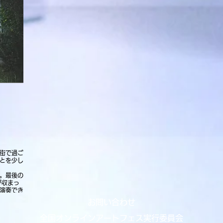
街で過ご
とを少し
。最後の
が収まっ
演奏でき
お問い合わせ
るリンク
全国オンラインアートフェス実行委員会