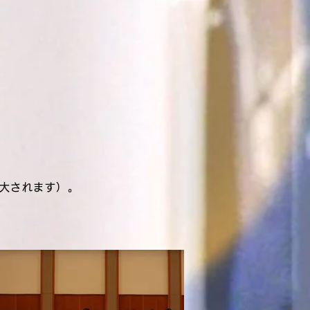
」
大されます）。