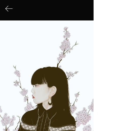
ME
NU
第６回
全国オンラインアートフェス
作品公開！！！
みんなでつくるアートフェス。
オンラインでできる作品発表会で、
全国の人とつながろう！
​2026年2月1日（日）～3月2日（月）にかけて第6回大会の作品を募
集しました。
2026年3月8日（日）にHPで作品を公開しました。
2026年
3月23日（月）にHPで表彰作品（40点程度）を発表しまし
た。
​素敵な作品の数々をご覧ください。
第6回作品はこちら！