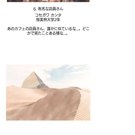
6. 有名な店員さん
コセガワ カンタ
桜美林大学2年
あのカフェの店員さん、誰かに似ているな...。どこ
かで見たことある様な...。