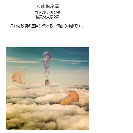
7. 砂漠の神話
コセガワ カンタ
桜美林大学2年
これは砂漠の王国に伝わる、伝説の神話です。