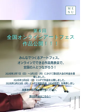
ME
NU
第６回
全国オンラインアートフェス
作品公開！！！
みんなでつくるアートフェス。
オンラインでできる作品発表会で、
全国の人とつながろう！
​2026年2月1日（日）～3月2日（月）にかけて第6回大会の作品を募
集しました。
2026年3月8日（日）にHPで作品を公開しました。
2026年
3月23日（月）にHPで表彰作品（40点程度）を発表しまし
た。
​素敵な作品の数々をご覧ください。
第6回作品はこちら！