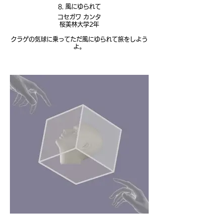
8. 風にゆられて
コセガワ カンタ
桜美林大学2年
クラゲの気球に乗ってただ風にゆられて旅をしよう
よ。