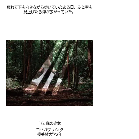
疲れて下を向きながら歩いていたある日、ふと空を
見上げたら海が広がっていた。
16. 森の少女
コセガワ カンタ
桜美林大学2年