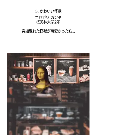
5. かわいい怪獣
コセガワ カンタ
桜美林大学2年
突如現れた怪獣が可愛かったら...