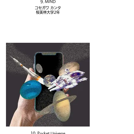
9. MIND
コセガワ カンタ
桜美林大学2年
10. Pocket Universe