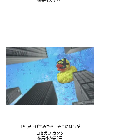
桜美林大学2年
15. 見上げてみたら、そこには海が
コセガワ カンタ
桜美林大学2年