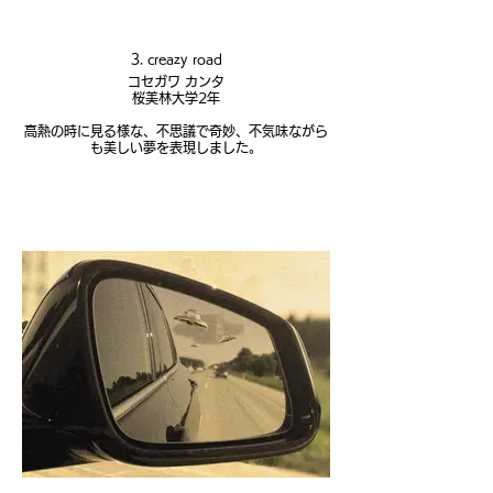
3. creazy road
コセガワ カンタ
桜美林大学2年
高熱の時に見る様な、不思議で奇妙、不気味ながら
も美しい夢を表現しました。