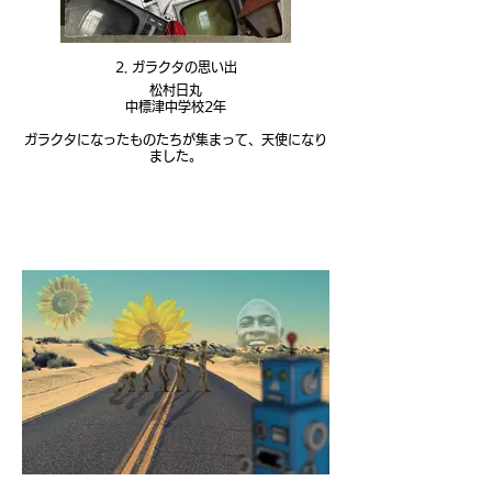
2. ガラクタの思い出
松村日丸
中標津中学校2年
ガラクタになったものたちが集まって、天使になり
ました。