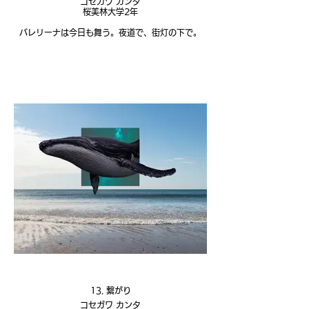
コセガワ カンタ
桜美林大学2年
バレリーナは今日も舞う。夜道で、街灯の下で。
13. 繋がり
コセガワ カンタ