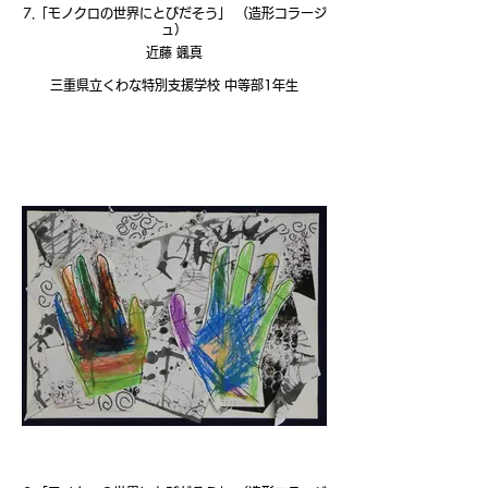
7.「モノクロの世界にとびだそう」 （造形コラージ
ュ）
近藤 颯真
三重県立くわな特別支援学校 中等部1年生