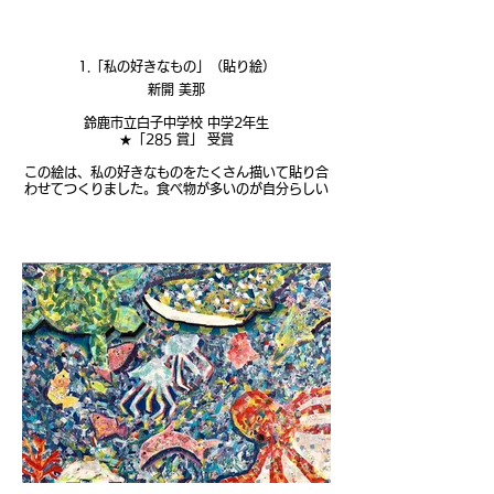
1.「私の好きなもの」（貼り絵）
新開 美那
鈴鹿市立白子中学校 中学2年生
★「285 賞」 受賞
この絵は、私の好きなものをたくさん描いて貼り合
わせてつくりました。食べ物が多いのが自分らしい
なと思います。色々なものを描いたので、細かいと
ころまで見てもらえればとても嬉しいです。