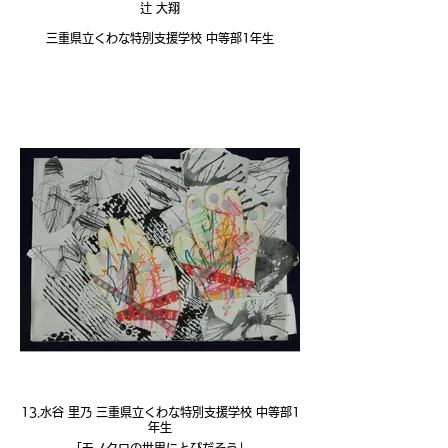
辻 大翔
三重県立くわな特別支援学校 中等部1年生
13.水谷 里乃 三重県立くわな特別支援学校 中等部1
年生