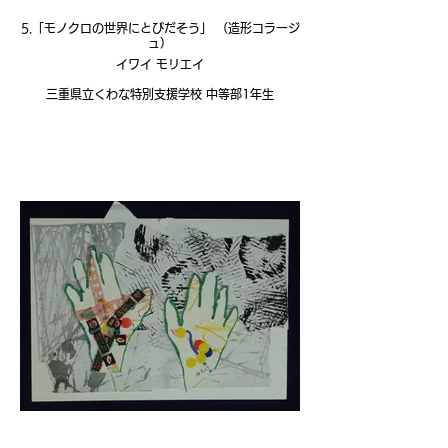
5.「モノクロの世界にとびだそう」 （造形コラージ
ュ）
イワイ モリエイ
三重県立くわな特別支援学校 中等部1年生