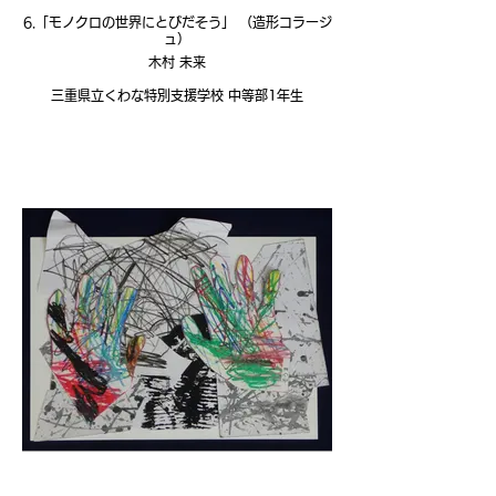
6.「モノクロの世界にとびだそう」 （造形コラージ
ュ）
木村 未来
三重県立くわな特別支援学校 中等部1年生