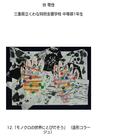
谷 零佳
三重県立くわな特別支援学校 中等部1年生
12.「モノクロの世界にとびだそう」 （造形コラー
ジュ）