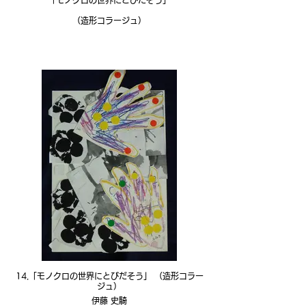
「モノクロの世界にとびだそう」
（造形コラージュ）
14.「モノクロの世界にとびだそう」 （造形コラー
ジュ）
伊藤 史騎