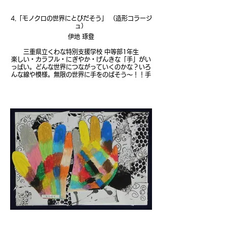
4.「モノクロの世界にとびだそう」 （造形コラージ
ュ）
伊地 琢登
三重県立くわな特別支援学校 中等部1年生
楽しい・カラフル・にぎやか・げんきな「手」がい
っぱい。どんな世界につながっていくのかな？いろ
んな線や模様。無限の世界に手をのばそう～！！手
でつかもう～！！