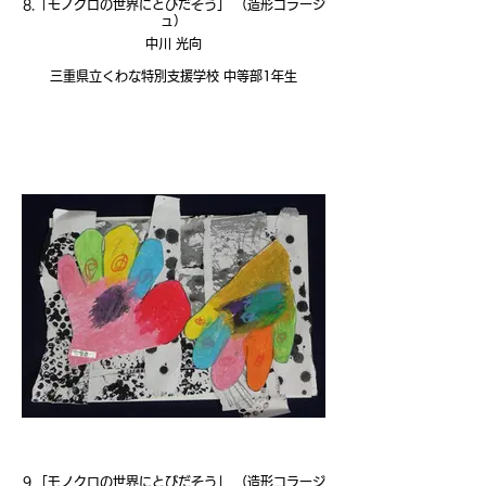
8.「モノクロの世界にとびだそう」 （造形コラージ
ュ）
中川 光向
三重県立くわな特別支援学校 中等部1年生
9.「モノクロの世界にとびだそう」 （造形コラージ