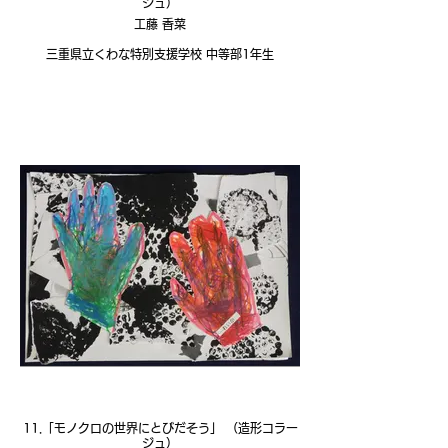
ジュ）
工藤 香菜
三重県立くわな特別支援学校 中等部1年生
11.「モノクロの世界にとびだそう」 （造形コラー
ジュ）