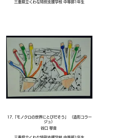
三重県立くわな特別支援学校 中等部1年生
17.「モノクロの世界にとびだそう」 （造形コラー
ジュ）
谷口 琴音
三重県立くわな特別支援学校 中等部1年生